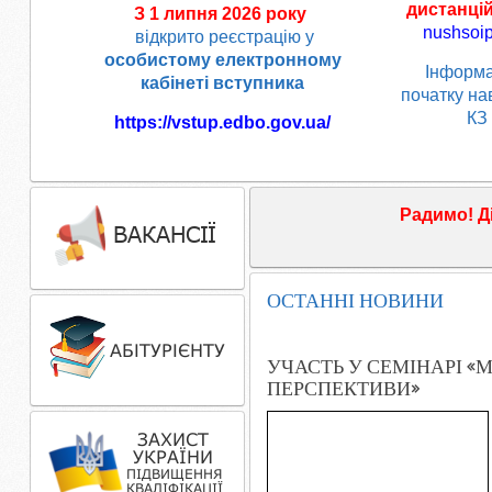
дистанці
З 1 липня 2026 року
nushsoi
відкрито реєстрацію у
особистому електронному
Інформа
кабінеті вступника
початку на
КЗ
https://vstup.edbo.gov.ua/
Радимо!
Д
ОСТАННІ НОВИНИ
УЧАСТЬ У СЕМІНАРІ «
ПЕРСПЕКТИВИ»