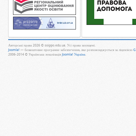
Авторські права 2026 © soippo.edu.ua. Усі права захищені.
Joomla!
— безкоштовне програмне забезпечення, яке розповсюджується за ліцензією
G
2006-2014 © Українська локалізація
Joomla! Україна
.