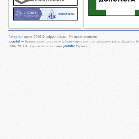
Авторські права 2026 © soippo.edu.ua. Усі права захищені.
Joomla!
— безкоштовне програмне забезпечення, яке розповсюджується за ліцензією
G
2006-2014 © Українська локалізація
Joomla! Україна
.