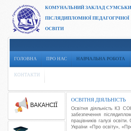
КОМУНАЛЬНИЙ ЗАКЛАД
СУМСЬКИ
ПІСЛЯДИПЛОМНОЇ ПЕДАГОГІЧНОЇ
ОСВІТИ
ГОЛОВНА
ПРО НАС
НАВЧАЛЬНА РОБОТА
КОНТАКТИ
ОСВІТНЯ ДІЯЛЬНІСТЬ
Освітня діяльність КЗ СО
забезпечення післядиплом
працівників галузі освіти.
України «Про освіту», «Пр