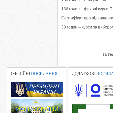
186 годин – фахові курси П
Сертифікат про підвищення 
30 годин – курси за виборо
за т
ОФІЦІЙНІ
ПОСИЛАННЯ
ДОДАТКОВІ
ПОСИЛ