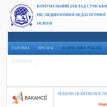
КОМУНАЛЬНИЙ ЗАКЛАД
СУМСЬКИ
ПІСЛЯДИПЛОМНОЇ ПЕДАГОГІЧНОЇ
ОСВІТИ
ГОЛОВНА
ПРО НАС
НАВЧАЛЬНА РОБОТА
КОНТАКТИ
ПЛАТНІ ОСВІТНІ ПОСЛ
Нор