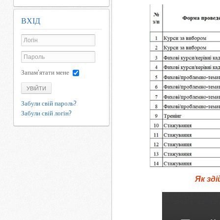
ВХІД
Запам'ятати мене
УВІЙТИ
Забули свій пароль?
Забули свій логін?
Як зд