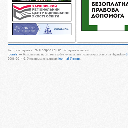
Авторські права 2026 © soippo.edu.ua. Усі права захищені.
Joomla!
— безкоштовне програмне забезпечення, яке розповсюджується за ліцензією
G
2006-2014 © Українська локалізація
Joomla! Україна
.