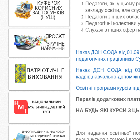
Педагоги, які у цьому 
закладу освіти, але слу
Педагоги з інших облас
Педагогічні колективи 
Слухачі з інших сфер н
Наказ ДОН СОДА від 01.09.
педагогічних працівників Су
Наказ ДОН СОДА від 01.0
кадрів,навчально-допоміжно
Освітні програми курсів під
Перелік додаткових платн
НА БУДЬ-ЯКІ КУРСИ З Ц
Для надання освітньої по
визначитися з темою і дато