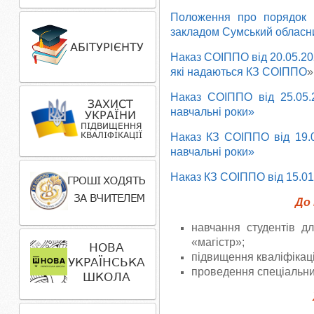
Положення про порядок н
закладом Сумський обласний
Наказ СОІППО від 20.05.20
які надаються КЗ СОІППО
»
Наказ СОІППО від 25.05
навчальні роки»
Наказ КЗ СОІППО від 19.
навчальні роки»
Наказ КЗ СОІППО від 15.01
До 
навчання студентів дл
«магістр»;
підвищення кваліфікаці
проведення спеціальних