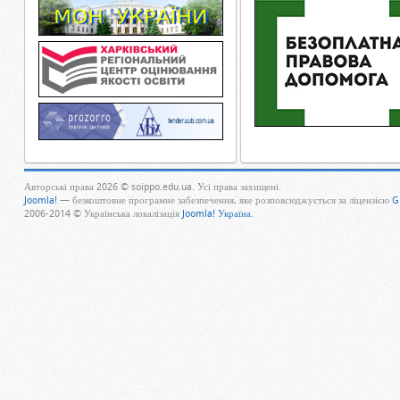
Авторські права 2026 © soippo.edu.ua. Усі права захищені.
Joomla!
— безкоштовне програмне забезпечення, яке розповсюджується за ліцензією
G
2006-2014 © Українська локалізація
Joomla! Україна
.