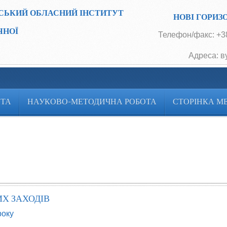
СЬКИЙ ОБЛАСНИЙ ІНСТИТУТ
НОВІ ГОРИЗ
ЧНОЇ
Телефон/факс: +38
Адреса: в
ОТА
НАУКОВО-МЕТОДИЧНА РОБОТА
СТОРІНКА М
Х ЗАХОДІВ
року