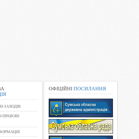
ВА
ОФІЦІЙНІ
ПОСИЛАННЯ
ІЯ
Н-ЗАХОДІВ
-ПРАВОВІ
НФОРМАЦІЯ