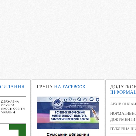
СИЛАННЯ
ГРУПА
НА FACEBOOK
ДОДАТКО
ІНФОРМАЦ
АРХІВ ОНЛАЙ
НОРМАТИВНО
ДОКУМЕНТИ
ПУБЛІЧНА І