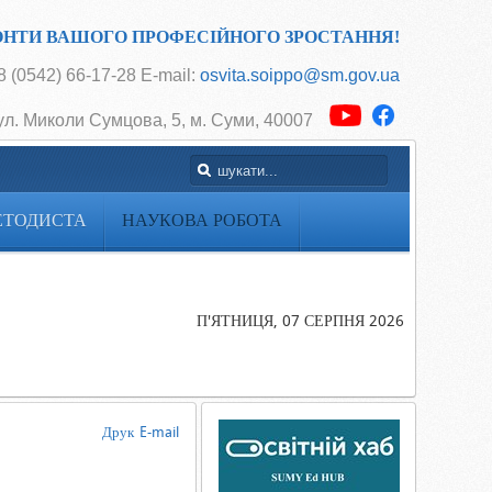
ОНТИ ВАШОГО ПРОФЕСІЙНОГО ЗРОСТАННЯ!
 (0542) 66-17-28 E-mail:
osvita.soippo@sm.gov.ua
ул. Миколи Сумцова, 5, м. Суми, 40007
ЕТОДИСТА
НАУКОВА РОБОТА
Головна
Наукова
робота
П'ЯТНИЦЯ, 07 СЕРПНЯ 2026
Анонси
наукових
заходів
Друк
E-mail