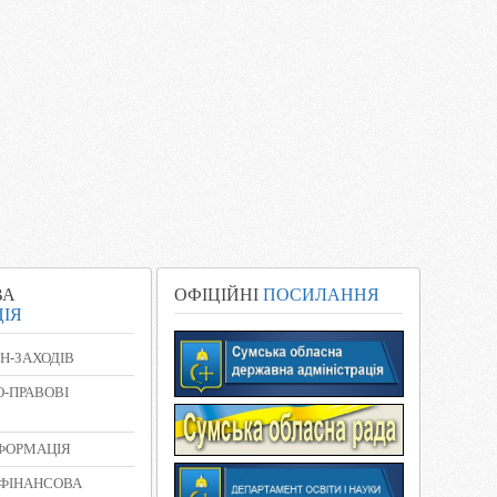
ВА
ОФІЦІЙНІ
ПОСИЛАННЯ
ІЯ
Н-ЗАХОДІВ
-ПРАВОВІ
НФОРМАЦІЯ
 ФІНАНСОВА