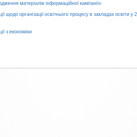
дження матеріалів інформаційної кампанії»
ї щодо організації освітнього процесу в закладах освіти у 
ії з економіки