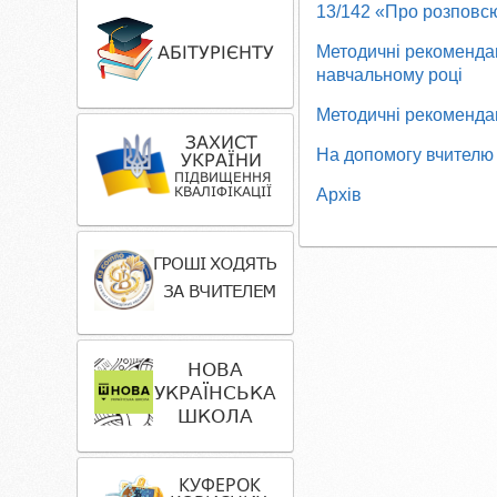
13/142 «Про розповсю
Методичні рекомендаці
навчальному році
Методичні рекомендац
На допомогу вчителю
Архів