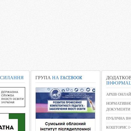
СИЛАННЯ
ГРУПА
НА FACEBOOK
ДОДАТКО
ІНФОРМАЦ
АРХІВ ОНЛАЙ
НОРМАТИВНО
ДОКУМЕНТИ
ПУБЛІЧНА І
КОШТОРИС І