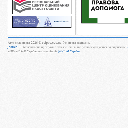
Авторські права 2026 © soippo.edu.ua. Усі права захищені.
Joomla!
— безкоштовне програмне забезпечення, яке розповсюджується за ліцензією
G
2006-2014 © Українська локалізація
Joomla! Україна
.