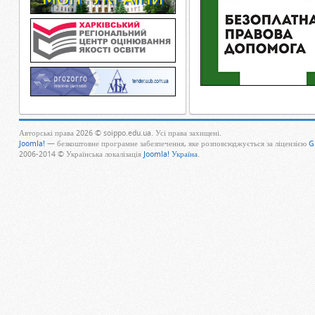
Авторські права 2026 © soippo.edu.ua. Усі права захищені.
Joomla!
— безкоштовне програмне забезпечення, яке розповсюджується за ліцензією
G
2006-2014 © Українська локалізація
Joomla! Україна
.