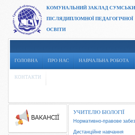
КОМУНАЛЬНИЙ ЗАКЛАД
СУМСЬКИ
ПІСЛЯДИПЛОМНОЇ ПЕДАГОГІЧНОЇ
ОСВІТИ
ГОЛОВНА
ПРО НАС
НАВЧАЛЬНА РОБОТА
КОНТАКТИ
УЧИТЕЛЮ БІОЛОГІЇ
Нормативно-правове забе
Дистанційне навчання