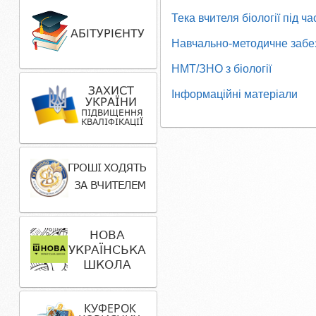
Тека вчителя біології під ч
Навчально-методичне забез
НМТ/ЗНО з біології
Інформаційні матеріали