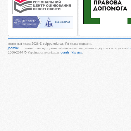
Авторські права 2026 © soippo.edu.ua. Усі права захищені.
Joomla!
— безкоштовне програмне забезпечення, яке розповсюджується за ліцензією
G
2006-2014 © Українська локалізація
Joomla! Україна
.