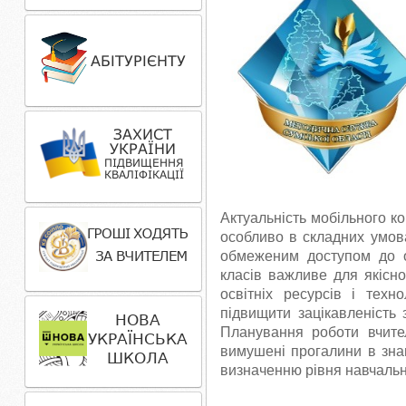
Актуальність мобільного к
особливо в складних умов
обмеженим доступом до ос
класів важливе для якісн
освітніх ресурсів і тех
підвищити зацікавленість
Планування роботи вчите
вимушені прогалини в знан
визначенню рівня навчальни