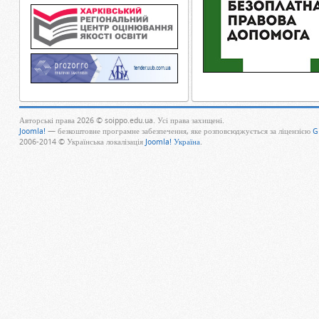
Авторські права 2026 © soippo.edu.ua. Усі права захищені.
Joomla!
— безкоштовне програмне забезпечення, яке розповсюджується за ліцензією
G
2006-2014 © Українська локалізація
Joomla! Україна
.