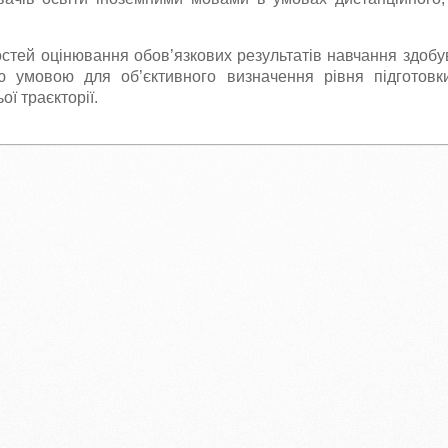
тей оцінювання обов’язкових результатів навчання здобув
ю умовою для об’єктивного визначення рівня підготовки
ої траєкторії.