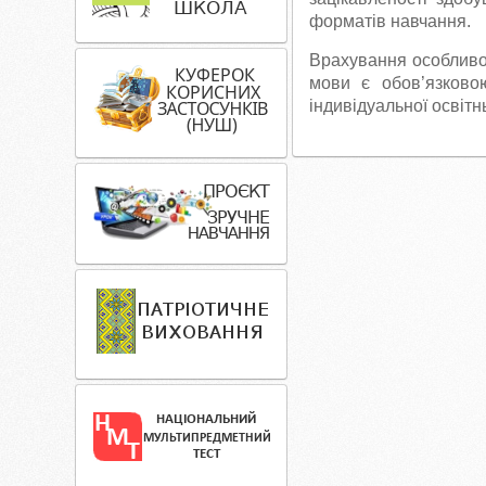
форматів навчання.
Врахування особливос
мови є обов’язково
індивідуальної освітнь