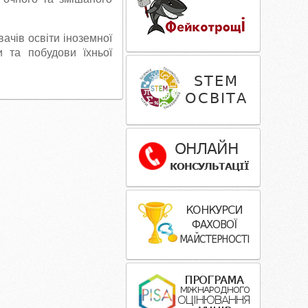
ачів освіти іноземної
 та побудови їхньої