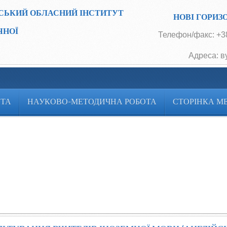
СЬКИЙ ОБЛАСНИЙ ІНСТИТУТ
НОВІ ГОРИЗ
ЧНОЇ
Телефон/факс: +38
Адреса: в
ОТА
НАУКОВО-МЕТОДИЧНА РОБОТА
СТОРІНКА М