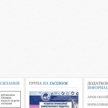
СИЛАННЯ
ГРУПА
НА FACEBOOK
ДОДАТКО
ІНФОРМАЦ
АРХІВ ОНЛАЙ
НОРМАТИВНО