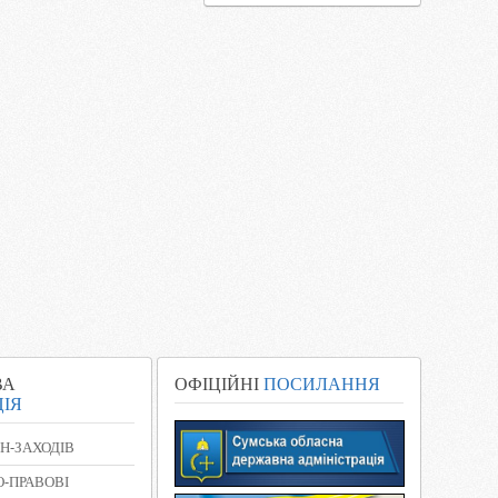
ВА
ОФІЦІЙНІ
ПОСИЛАННЯ
ІЯ
Н-ЗАХОДІВ
-ПРАВОВІ