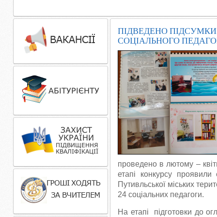
ПІДВЕДЕНО ПІДСУМКИ
СОЦІАЛЬНОГО ПЕДАГО
проведено в лютому – квіт
етапі конкурсу проявили с
Путивльської міських терит
24 соціальних педагоги.
На етапі підготовки до ог