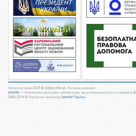
Авторські права 2026 © soippo.edu.ua. Усі права захищені.
Joomla!
— безкоштовне програмне забезпечення, яке розповсюджується за ліцензією
G
2006-2014 © Українська локалізація
Joomla! Україна
.