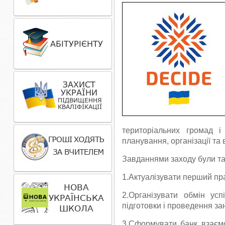
територіальних громад і
планування, організації та
Завданнями заходу були так
1.Актуалізувати перший пр
2.Організувати обмін ус
підготовки і проведення за
3.Сформувати банк взаємо