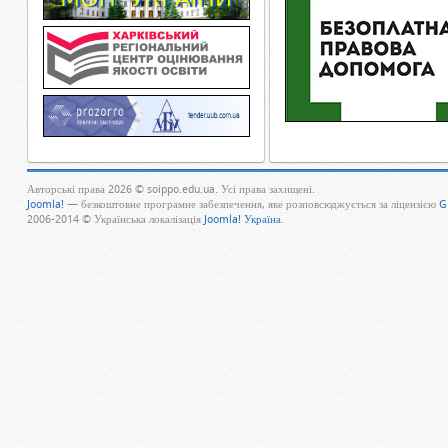
Авторські права 2026 © soippo.edu.ua. Усі права захищені.
Joomla!
— безкоштовне програмне забезпечення, яке розповсюджується за ліцензією
G
2006-2014 © Українська локалізація
Joomla! Україна
.