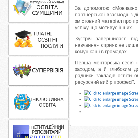
За допомогою «Мовчазног
партнерської взаємодії з 
змістовний матеріал про пр
успіху, що мотивує інших.
Зустріч завершилася пі
навчання» сприяє не лише
комунікації в громадах.
Перша менторська сесія «
заходом, а й глибоким до
радники закладів освіти 
ресурсний вибір професії.