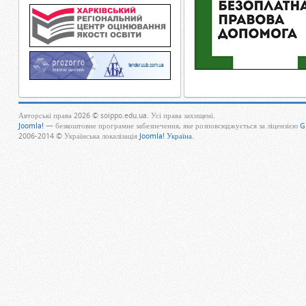
Авторські права 2026 © soippo.edu.ua. Усі права захищені.
Joomla!
— безкоштовне програмне забезпечення, яке розповсюджується за ліцензією
G
2006-2014 © Українська локалізація
Joomla! Україна
.