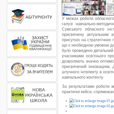
У межах роботи обласного
галузі навчально-методич
Сумського обласного інст
присвячену актуальним в
присутніх на стратегічних 
що є необхідною умовою дл
було проведено детальний 
учасниками освітнього пр
дозволяють значно оптиміз
присвячений інноваціям, 
штучного інтелекту в осві
навчального контенту.
За результатами роботи м
практичні кейси, спрямован