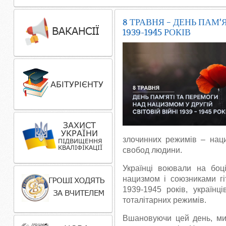
8 ТРАВНЯ – ДЕНЬ ПАМ’
1939-1945 РОКІВ
злочинних режимів – наци
свобод людини.
Українці воювали на боці
нацизмом і союзниками гі
1939-1945 років, україн
тоталітарних режимів.
Вшановуючи цей день, ми 