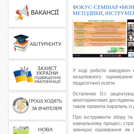
ФОКУС-СЕМІНАР «МОН
МЕТОДИКИ, ІНСТРУМЕН
У ході роботи завідувач 
незалежного оцінювання
педагогічної освіти
Остапенко О.І. акцентув
моніторингових досліджень
також провела паралель із
Про інструменти збору та
навчальному процесі, стра
зовнішні оцінювання як 