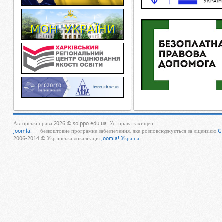
Авторські права 2026 © soippo.edu.ua. Усі права захищені.
Joomla!
— безкоштовне програмне забезпечення, яке розповсюджується за ліцензією
G
2006-2014 © Українська локалізація
Joomla! Україна
.