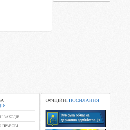
ВА
ОФІЦІЙНІ
ПОСИЛАННЯ
ІЯ
Н-ЗАХОДІВ
-ПРАВОВІ