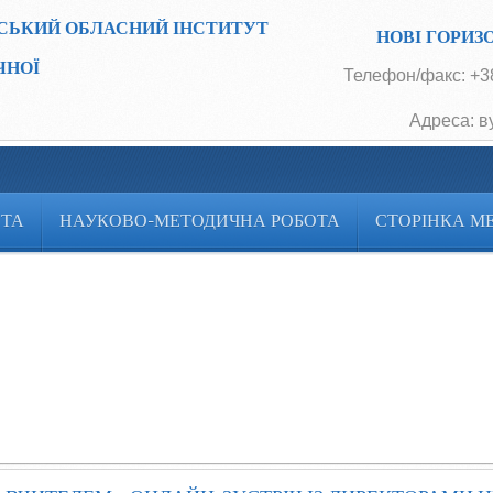
СЬКИЙ ОБЛАСНИЙ ІНСТИТУТ
НОВІ ГОРИЗ
ЧНОЇ
Телефон/факс: +38
Адреса: в
ОТА
НАУКОВО-МЕТОДИЧНА РОБОТА
СТОРІНКА М