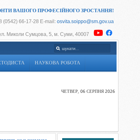
ОНТИ ВАШОГО ПРОФЕСІЙНОГО ЗРОСТАННЯ!
 (0542) 66-17-28 E-mail:
osvita.soippo@sm.gov.ua
ул. Миколи Сумцова, 5, м. Суми, 40007
ЕТОДИСТА
НАУКОВА РОБОТА
Головна
«ГРОШІ
ХОДЯТЬ ЗА
ЧЕТВЕР, 06 СЕРПНЯ 2026
ВЧИТЕЛЕМ»
ОНЛАЙН-
ЗУСТРІЧ ІЗ
ДИРЕКТОР
ЦПРПП
СУМЩИНИ