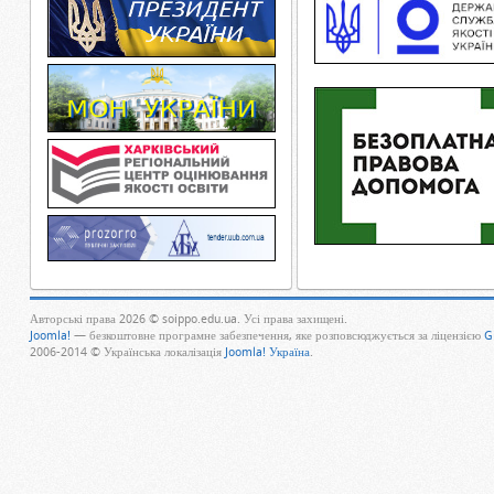
Авторські права 2026 © soippo.edu.ua. Усі права захищені.
Joomla!
— безкоштовне програмне забезпечення, яке розповсюджується за ліцензією
G
2006-2014 © Українська локалізація
Joomla! Україна
.