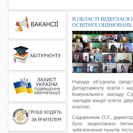
В ОБЛАСТІ ВІДБУЛАСЯ
ОСВІТНІХ ОЦІНЮВАНЬ У
Нарада об’єднала предст
Департаменту освіти і нау
Комунального закладу Сум
закладів вищої освіти, дир
освітою.
Сидоренком О.Л., директор
було акцентовано питан
забезпечення пунктів тест