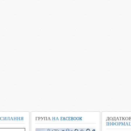
СИЛАННЯ
ГРУПА
НА FACEBOOK
ДОДАТКО
ІНФОРМАЦ