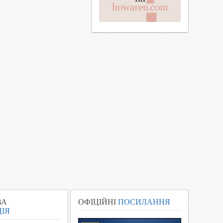
ВА
ОФІЦІЙНІ
ПОСИЛАННЯ
ІЯ