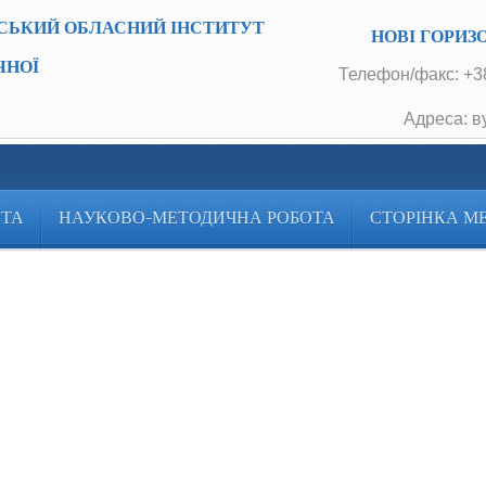
СЬКИЙ ОБЛАСНИЙ ІНСТИТУТ
НОВІ ГОРИЗ
ЧНОЇ
Телефон/факс: +38
Адреса: в
ОТА
НАУКОВО-МЕТОДИЧНА РОБОТА
СТОРІНКА М