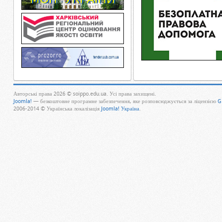
Авторські права 2026 © soippo.edu.ua. Усі права захищені.
Joomla!
— безкоштовне програмне забезпечення, яке розповсюджується за ліцензією
G
2006-2014 © Українська локалізація
Joomla! Україна
.