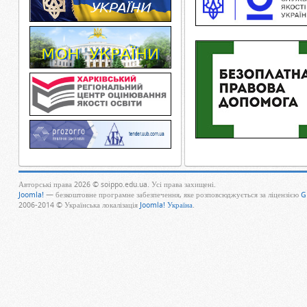
Авторські права 2026 © soippo.edu.ua. Усі права захищені.
Joomla!
— безкоштовне програмне забезпечення, яке розповсюджується за ліцензією
G
2006-2014 © Українська локалізація
Joomla! Україна
.