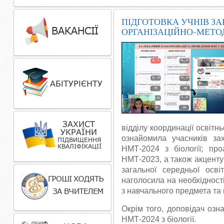
ПІДГОТОВКА УЧНІВ ЗАК
ОРГАНІЗАЦІЙНО-МЕТО
відділу координації освітн
ознайомила учасників за
НМТ-2024 з біології; про
НМТ-2023, а також акцентув
загальної середньої осві
наголосила на необхідності 
з навчального предмета та
Окрім того, доповідач оз
НМТ-2024 з біології.