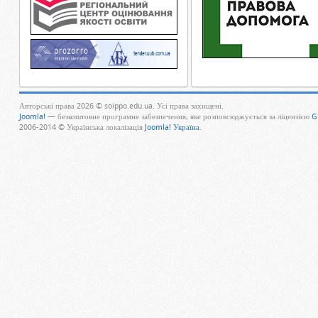
Авторські права 2026 © soippo.edu.ua. Усі права захищені.
Joomla!
— безкоштовне програмне забезпечення, яке розповсюджується за ліцензією
G
2006-2014 © Українська локалізація
Joomla! Україна
.