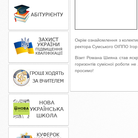
Окрім ознайомлення з колектив
ректора Сумського ОІППО Ігор 
Візит Романа Шияна став яскр
горизонтів сумісної роботи не
просимо!