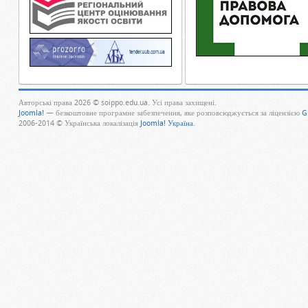
Авторські права 2026 © soippo.edu.ua. Усі права захищені.
Joomla!
— безкоштовне програмне забезпечення, яке розповсюджується за ліцензією
G
2006-2014 © Українська локалізація
Joomla! Україна
.