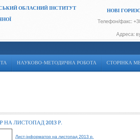
СЬКИЙ ОБЛАСНИЙ ІНСТИТУТ
НОВІ ГОРИЗ
ЧНОЇ
Телефон/факс: +38
Адреса: в
ОТА
НАУКОВО-МЕТОДИЧНА РОБОТА
СТОРІНКА М
 НА ЛИСТОПАД 2013 Р.
Лист-інформатор на листопад 2013 р.