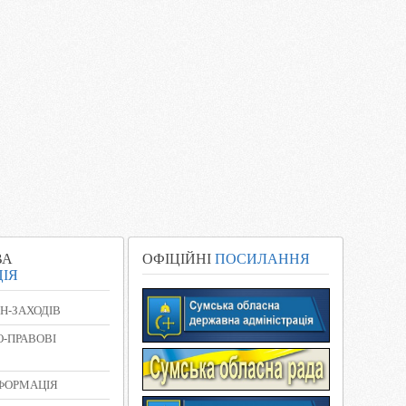
ВА
ОФІЦІЙНІ
ПОСИЛАННЯ
ІЯ
Н-ЗАХОДІВ
-ПРАВОВІ
НФОРМАЦІЯ