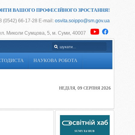
ОНТИ ВАШОГО ПРОФЕСІЙНОГО ЗРОСТАННЯ!
 (0542) 66-17-28 E-mail:
osvita.soippo@sm.gov.ua
ул. Миколи Сумцова, 5, м. Суми, 40007
ЕТОДИСТА
НАУКОВА РОБОТА
Головна
Лист-
інформатор
НЕДІЛЯ, 09 СЕРПНЯ 2026
на
листопад
2013 р.