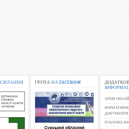
СИЛАННЯ
ГРУПА
НА FACEBOOK
ДОДАТКО
ІНФОРМАЦ
АРХІВ ОНЛАЙ
НОРМАТИВНО
ДОКУМЕНТИ
ПУБЛІЧНА І