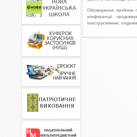
Обговорення проблем пр
конференції продовжу
конструктивним, плідним