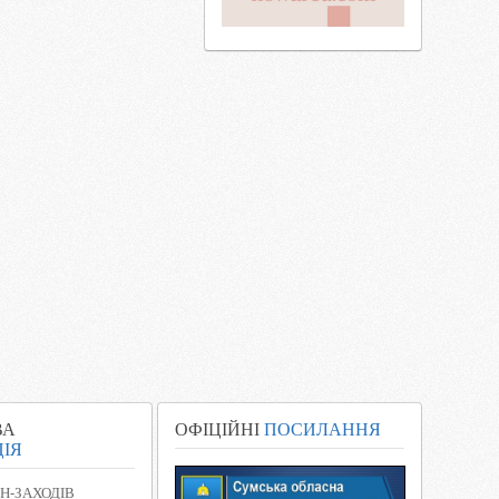
ВА
ОФІЦІЙНІ
ПОСИЛАННЯ
ІЯ
Н-ЗАХОДІВ