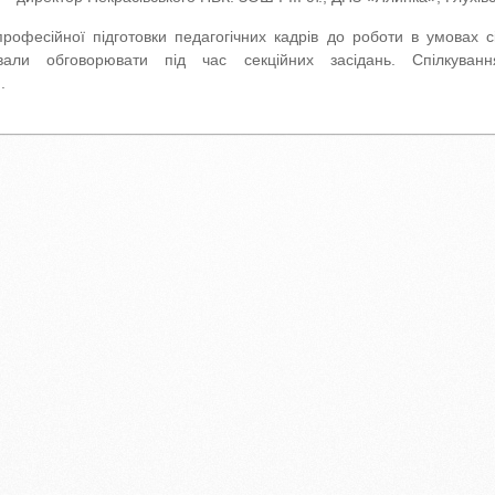
офесійної підготовки педагогічних кадрів до роботи в умовах с
вали обговорювати під час секційних засідань. Спілкуван
.