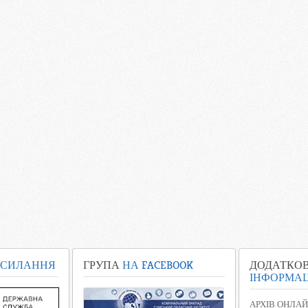
СИЛАННЯ
ГРУПА
НА FACEBOOK
ДОДАТКО
ІНФОРМАЦ
АРХІВ ОНЛАЙ