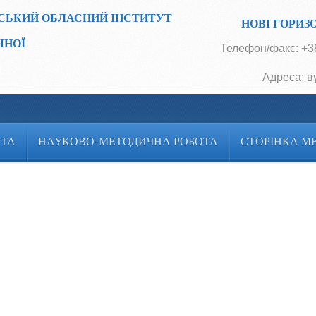
СЬКИЙ ОБЛАСНИЙ ІНСТИТУТ
НОВІ ГОРИЗ
ЧНОЇ
Телефон/факс: +38
Адреса: в
ОТА
НАУКОВО-МЕТОДИЧНА РОБОТА
СТОРІНКА М