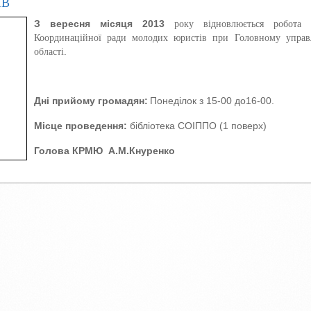
ІВ
З вересня місяця 2013
року відновлюється робота к
Координаційної ради молодих юристів при Головному управл
області.
Дні прийому громадян:
Понеділок з 15-00 до16-00.
Місце проведення:
бібліотека СОІППО (1 поверх)
Голова КРМЮ
А.М.Кнуренко