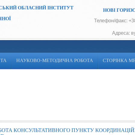
СЬКИЙ ОБЛАСНИЙ ІНСТИТУТ
НОВІ ГОРИЗ
ЧНОЇ
Телефон/факс: +38
Адреса: в
ОТА
НАУКОВО-МЕТОДИЧНА РОБОТА
СТОРІНКА М
БОТА КОНСУЛЬТАТИВНОГО ПУНКТУ КООРДИНАЦІЙ