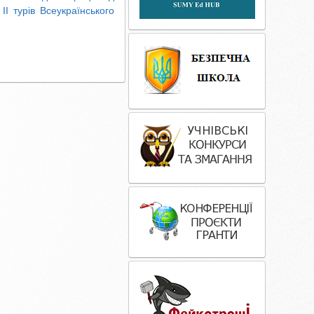
I турів Всеукраїнського