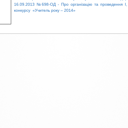
16.09.2013 №698-ОД - Про організацію та проведення І, I
конкурсу «Учитель року – 2014»