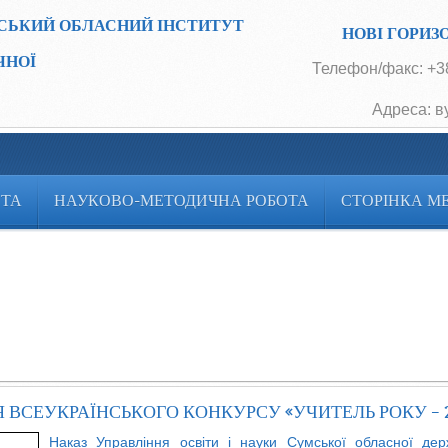
СЬКИЙ ОБЛАСНИЙ ІНСТИТУТ
НОВІ ГОРИЗ
ЧНОЇ
Телефон/факс: +38
Адреса: в
ОТА
НАУКОВО-МЕТОДИЧНА РОБОТА
СТОРІНКА М
 ВСЕУКРАЇНСЬКОГО КОНКУРСУ «УЧИТЕЛЬ РОКУ – 2
Наказ Управління освіти і науки Сумської обласної держ