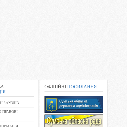
ВА
ОФІЦІЙНІ
ПОСИЛАННЯ
ІЯ
Н-ЗАХОДІВ
-ПРАВОВІ
НФОРМАЦІЯ