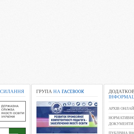
СИЛАННЯ
ГРУПА
НА FACEBOOK
ДОДАТКО
ІНФОРМАЦ
АРХІВ ОНЛАЙ
НОРМАТИВНО
ДОКУМЕНТИ
ПУБЛІЧНА І