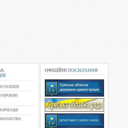
ВА
ОФІЦІЙНІ
ПОСИЛАННЯ
ІЯ
Н-ЗАХОДІВ
-ПРАВОВІ
НФОРМАЦІЯ
 ФІНАНСОВА