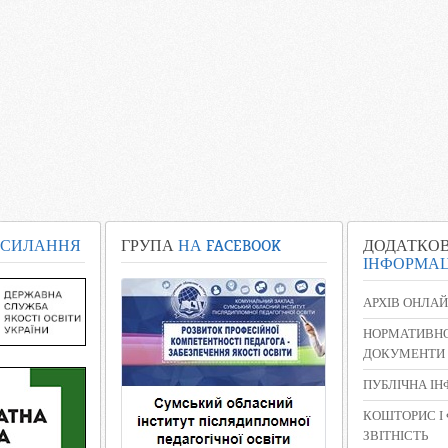
СИЛАННЯ
ГРУПА
НА FACEBOOK
ДОДАТКО
ІНФОРМАЦ
АРХІВ ОНЛАЙ
НОРМАТИВНО
ДОКУМЕНТИ
ПУБЛІЧНА І
КОШТОРИС І
ЗВІТНІСТЬ