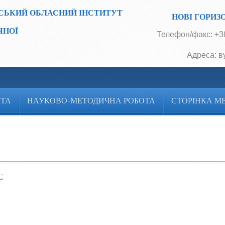
СЬКИЙ ОБЛАСНИЙ ІНСТИТУТ
НОВІ ГОРИЗ
ЧНОЇ
Телефон/факс: +38
Адреса: в
ОТА
НАУКОВО-МЕТОДИЧНА РОБОТА
СТОРІНКА М
С