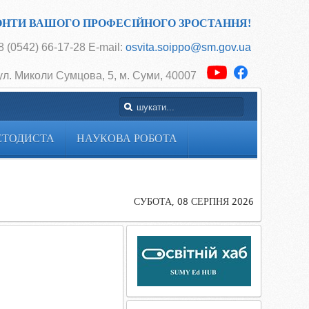
ОНТИ ВАШОГО ПРОФЕСІЙНОГО ЗРОСТАННЯ!
 (0542) 66-17-28 E-mail:
osvita.soippo@sm.gov.ua
ул. Миколи Сумцова, 5, м. Суми, 40007
ЕТОДИСТА
НАУКОВА РОБОТА
Головна
Uncategoris
Завдання
СУБОТА, 08 СЕРПНЯ 2026
10 клас