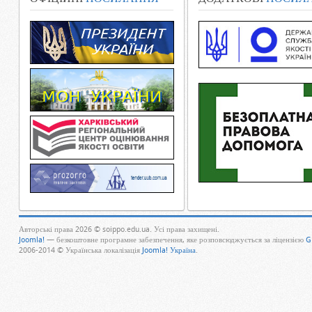
Авторські права 2026 © soippo.edu.ua. Усі права захищені.
Joomla!
— безкоштовне програмне забезпечення, яке розповсюджується за ліцензією
G
2006-2014 © Українська локалізація
Joomla! Україна
.