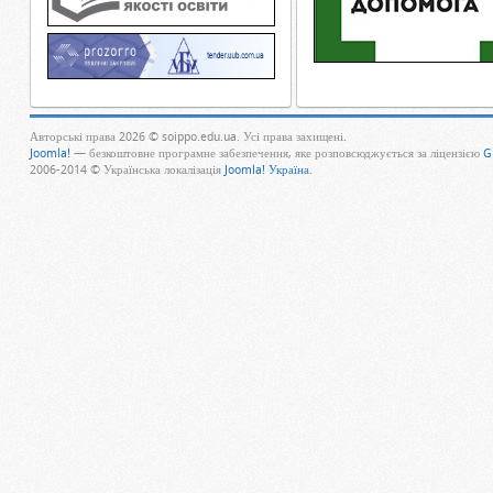
Авторські права 2026 © soippo.edu.ua. Усі права захищені.
Joomla!
— безкоштовне програмне забезпечення, яке розповсюджується за ліцензією
G
2006-2014 © Українська локалізація
Joomla! Україна
.