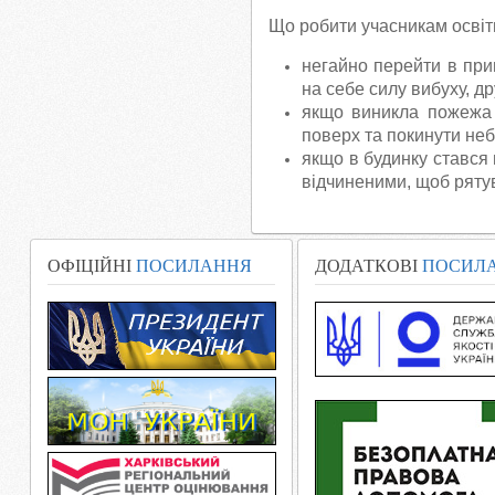
Що робити учасникам освітн
негайно перейти в при
на себе силу вибуху, др
якщо виникла пожежа 
поверх та покинути неб
якщо в будинку стався
відчиненими, щоб рятув
ОФІЦІЙНІ
ПОСИЛАННЯ
ДОДАТКОВІ
ПОСИЛ