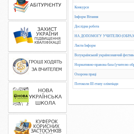
Конкурси
Інформ Вітання
Дослідна робота
НА ДОПОМОГУ УЧИТЕЛЮ (ОБРАЗ
Листи Інформ
Всеукраїнський українознавчий фестив
Нормативно-правова база (учителю об
Охорона праці
Потоколи ІІІ етапу олімпіади