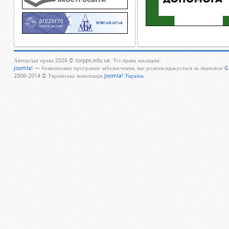
Авторські права 2026 © soippo.edu.ua. Усі права захищені.
Joomla!
— безкоштовне програмне забезпечення, яке розповсюджується за ліцензією
G
2006-2014 © Українська локалізація
Joomla! Україна
.