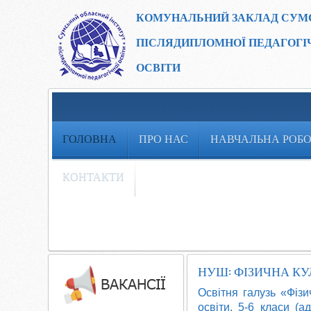
КОМУНАЛЬНИЙ ЗАКЛАД
СУМ
ПІСЛЯДИПЛОМНОЇ ПЕДАГОГІ
ОСВІТИ
ГОЛОВНА
ПРО НАС
НАВЧАЛЬНА РОБ
КОНТАКТИ
НУШ: ФІЗИЧНА КУ
Освітня галузь «Фізи
освіти, 5-6 класи (а