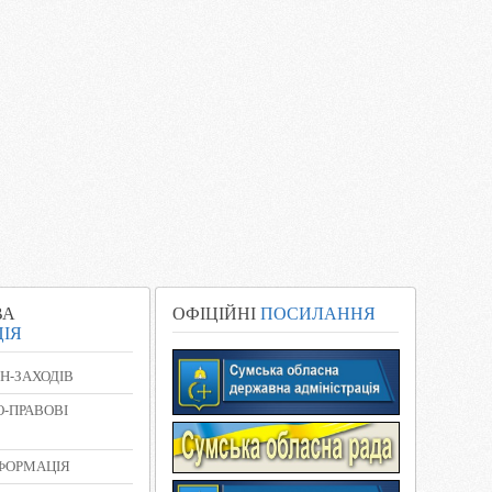
ВА
ОФІЦІЙНІ
ПОСИЛАННЯ
ІЯ
Н-ЗАХОДІВ
-ПРАВОВІ
НФОРМАЦІЯ