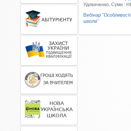
Удовиченко. Суми : Н
Вебінар "Особливості
школи"