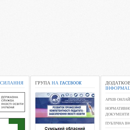
СИЛАННЯ
ГРУПА
НА FACEBOOK
ДОДАТКО
ІНФОРМАЦ
АРХІВ ОНЛАЙ
НОРМАТИВНО
ДОКУМЕНТИ
ПУБЛІЧНА І