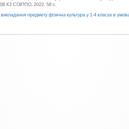
ВВ КЗ СОІППО, 2022. 58 с.
 викладання предмету фізична культура у 1-4 класах в умова