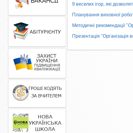
9 веселих ігор, які дозвол
Планування виховної робо
Методичні рекомендації "Ор
Презентація "Організація в