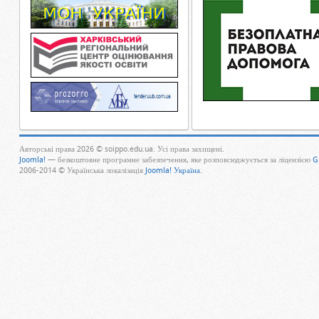
Авторські права 2026 © soippo.edu.ua. Усі права захищені.
Joomla!
— безкоштовне програмне забезпечення, яке розповсюджується за ліцензією
G
2006-2014 © Українська локалізація
Joomla! Україна
.