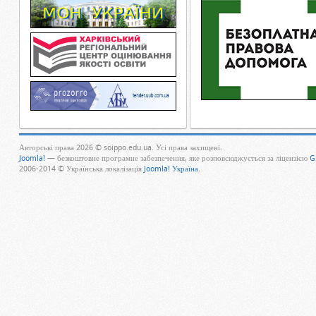
Авторські права 2026 © soippo.edu.ua. Усі права захищені.
Joomla!
— безкоштовне програмне забезпечення, яке розповсюджується за ліцензією
G
2006-2014 © Українська локалізація
Joomla! Україна
.