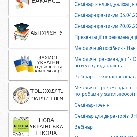
Семінар «Індивідуалізація
Семінар-практикум 05.04.2
Семінар-практикум
20.02.2
Презентації та рекомендаці
Методичний посібник - Нав
Методичні рекомендації - О
розумову відсталість
Вебінар - Технологія склад
Методичні рекомендації 
потребами
у загальноосвіт
Семінар-тренінг
Семінар для директорів З
Вебінар