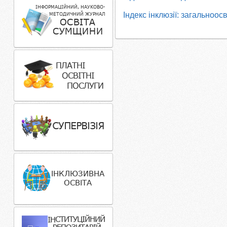
Індекс інклюзії: загальноос