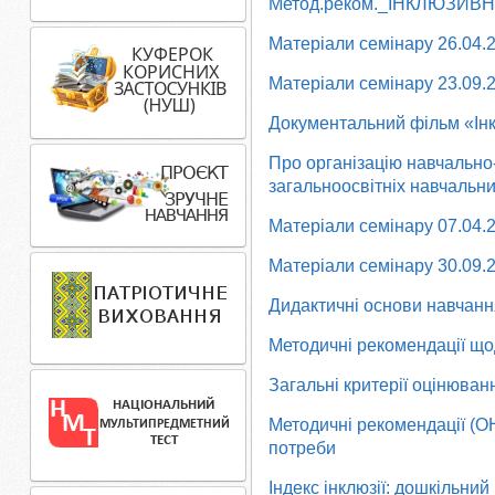
Метод.реком._ІНКЛЮЗИВН
Матеріали семінару 26.04.
Матеріали семінару 23.09.
Документальний фільм «Інклю
Про організацію навчально
загальноосвітніх навчальни
Матеріали семінару 07.04.
Матеріали семінару 30.09.
Дидактичні основи навчанн
Методичні рекомендації що
Загальні критерії оцінюван
Методичні рекомендації (ОН
потреби
Індекс інклюзії: дошкільни