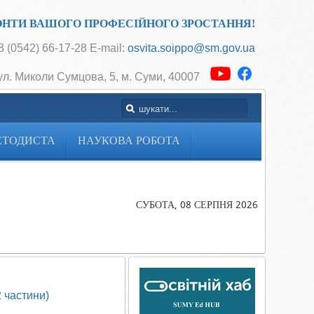
ОНТИ ВАШОГО ПРОФЕСІЙНОГО ЗРОСТАННЯ!
 (0542) 66-17-28 E-mail:
osvita.soippo@sm.gov.ua
ул. Миколи Сумцова, 5, м. Суми, 40007
ЕТОДИСТА
НАУКОВА РОБОТА
Головна
Cторінка
методиста
СУБОТА, 08 СЕРПНЯ 2026
Електрона
бібліотека
ДНЗ
2 частини)