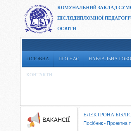
КОМУНАЛЬНИЙ ЗАКЛАД
СУМ
ПІСЛЯДИПЛОМНОЇ ПЕДАГОГІ
ОСВІТИ
ГОЛОВНА
ПРО НАС
НАВЧАЛЬНА РОБ
КОНТАКТИ
ЕЛЕКТРОНА БІБЛІ
Посібник - Проектна т