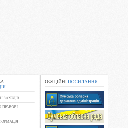
ВА
ОФІЦІЙНІ
ПОСИЛАННЯ
ІЯ
Н-ЗАХОДІВ
-ПРАВОВІ
НФОРМАЦІЯ