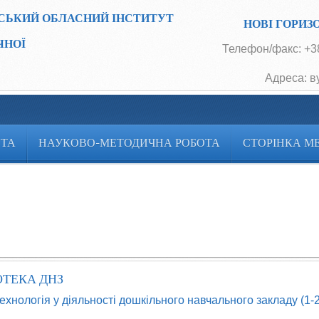
СЬКИЙ ОБЛАСНИЙ ІНСТИТУТ
НОВІ ГОРИЗ
ЧНОЇ
Телефон/факс: +38
Адреса: в
ОТА
НАУКОВО-МЕТОДИЧНА РОБОТА
СТОРІНКА М
ОТЕКА ДНЗ
ехнологія у діяльності дошкільного навчального закладу (1-