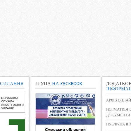
СИЛАННЯ
ГРУПА
НА FACEBOOK
ДОДАТКО
ІНФОРМАЦ
АРХІВ ОНЛАЙ
НОРМАТИВНО
ДОКУМЕНТИ
ПУБЛІЧНА І