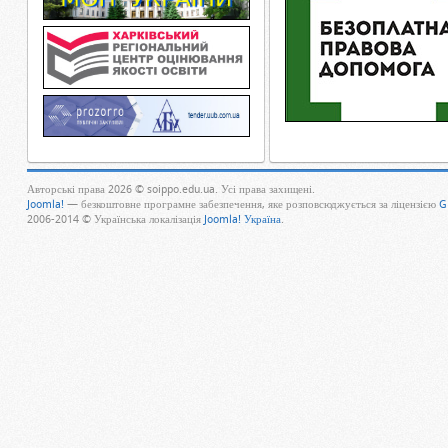
Авторські права 2026 © soippo.edu.ua. Усі права захищені.
Joomla!
— безкоштовне програмне забезпечення, яке розповсюджується за ліцензією
G
2006-2014 © Українська локалізація
Joomla! Україна
.