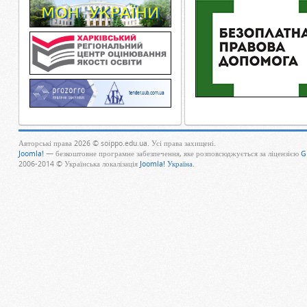
Авторські права 2026 © soippo.edu.ua. Усі права захищені.
Joomla!
— безкоштовне програмне забезпечення, яке розповсюджується за ліцензією
G
2006-2014 © Українська локалізація
Joomla! Україна
.