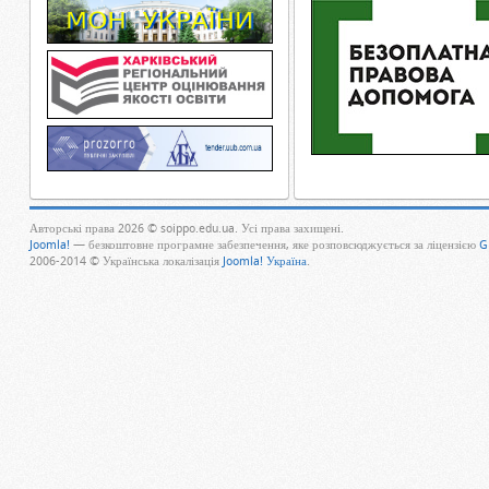
Авторські права 2026 © soippo.edu.ua. Усі права захищені.
Joomla!
— безкоштовне програмне забезпечення, яке розповсюджується за ліцензією
G
2006-2014 © Українська локалізація
Joomla! Україна
.