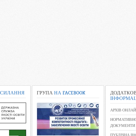
СИЛАННЯ
ГРУПА
НА FACEBOOK
ДОДАТКО
ІНФОРМАЦ
АРХІВ ОНЛАЙ
НОРМАТИВНО
ДОКУМЕНТИ
ПУБЛІЧНА І