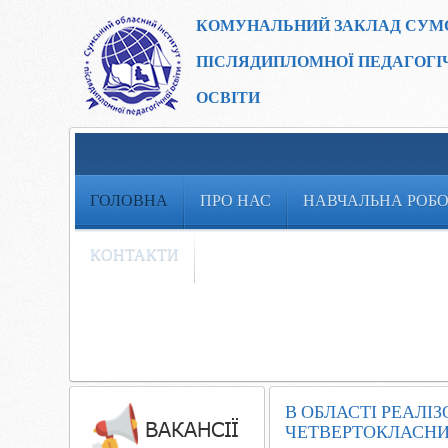
КОМУНАЛЬНИЙ ЗАКЛАД
СУМ
ПІСЛЯДИПЛОМНОЇ ПЕДАГОГІ
ОСВІТИ
ГОЛОВНА
ПРО НАС
НАВЧАЛЬНА РОБ
КОНТАКТИ
В ОБЛАСТІ РЕАЛІ
ЧЕТВЕРТОКЛАСНИ