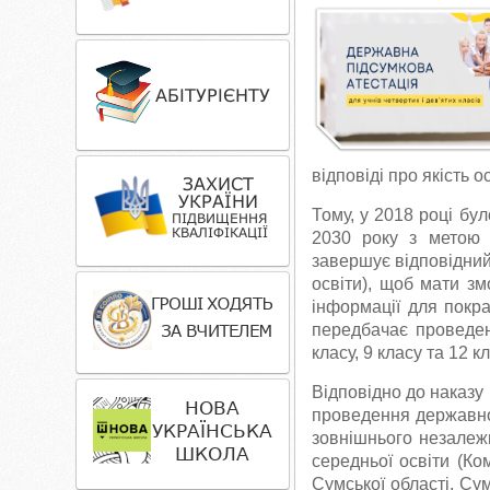
відповіді про якість 
Тому, у 2018 році бул
2030 року з метою 
завершує відповідний 
освіти), щоб мати зм
інформації для покращ
передбачає проведенн
класу, 9 класу та 12 кл
Відповідно до наказу 
проведення державної
зовнішнього незалежн
середньої освіти (Ко
Сумської області, Су