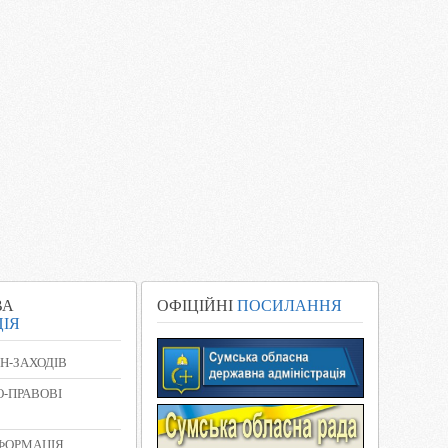
ВА
ОФІЦІЙНІ
ПОСИЛАННЯ
ІЯ
Н-ЗАХОДІВ
-ПРАВОВІ
НФОРМАЦІЯ