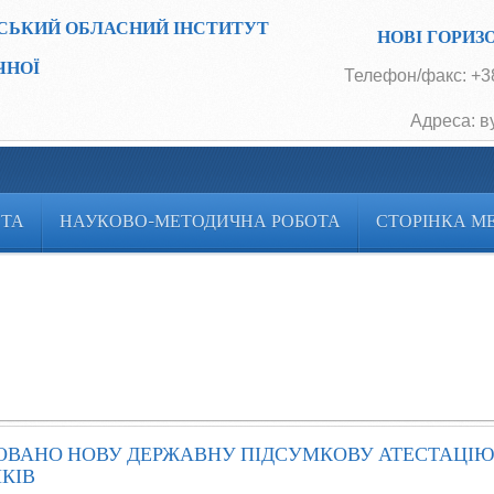
СЬКИЙ ОБЛАСНИЙ ІНСТИТУТ
НОВІ ГОРИЗ
ЧНОЇ
Телефон/факс: +38
Адреса: в
ОТА
НАУКОВО-МЕТОДИЧНА РОБОТА
СТОРІНКА М
ЗОВАНО НОВУ ДЕРЖАВНУ ПІДСУМКОВУ АТЕСТАЦІЮ
КІВ