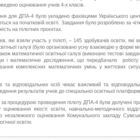
ведено оцінювання учнів 4-х класів.
ння для ДПА-4 було укладено фахівцями Українського цент
уються на початковій освіті. Завдання було розроблено за чі
ість на пілотних проєктах.
нів, які взяли участь у пілоті, – 145 здобувачів освіти, які
вітньої галузі (було організовано усну взаємодію у формі мі
також математичної освітньої галузі (виконано тестові завд
ддю і математичне дослідження, що передбачало роботу
вання комплексних математичних умінь у життєвих ситу
в та відповідальних осіб чекає важливий та відповідаль
ведення результатів учнів до спеціальної освітньої платформ
ів за процедурою проведення пілоту ДПА-4 були долучені пр
 оцінювання якості освіти, навчально-методичного відді
го незалежного оцінювання Комунального закладу Сумськ
гічної освіти.