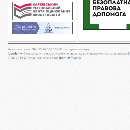
Авторські права 2026 © soippo.edu.ua. Усі права захищені.
Joomla!
— безкоштовне програмне забезпечення, яке розповсюджується за ліцензією
G
2006-2014 © Українська локалізація
Joomla! Україна
.