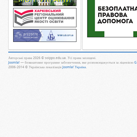
Авторські права 2026 © soippo.edu.ua. Усі права захищені.
Joomla!
— безкоштовне програмне забезпечення, яке розповсюджується за ліцензією
G
2006-2014 © Українська локалізація
Joomla! Україна
.