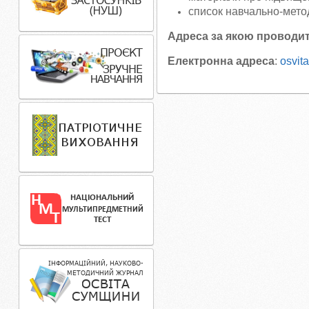
список навчально-метод
Адреса за якою проводи
Електронна адреса
:
osvit