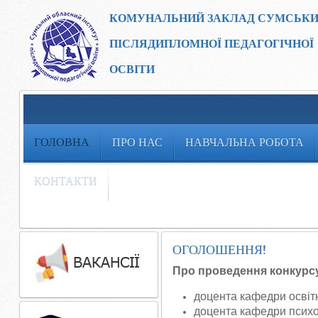
КОМУНАЛЬНИЙ ЗАКЛАД
СУМСЬКИ
ПІСЛЯДИПЛОМНОЇ ПЕДАГОГІЧНОЇ
ОСВІТИ
ГОЛОВНА
ПРО НАС
НАВЧАЛЬНА РОБОТА
КОНТАКТИ
ОГОЛОШЕННЯ!
Про проведення конкурсу
доцента кафедри освітн
доцента кафедри психол