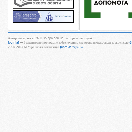
Авторські права 2026 © soippo.edu.ua. Усі права захищені.
Joomla!
— безкоштовне програмне забезпечення, яке розповсюджується за ліцензією
G
2006-2014 © Українська локалізація
Joomla! Україна
.