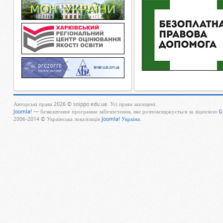
Авторські права 2026 © soippo.edu.ua. Усі права захищені.
Joomla!
— безкоштовне програмне забезпечення, яке розповсюджується за ліцензією
G
2006-2014 © Українська локалізація
Joomla! Україна
.