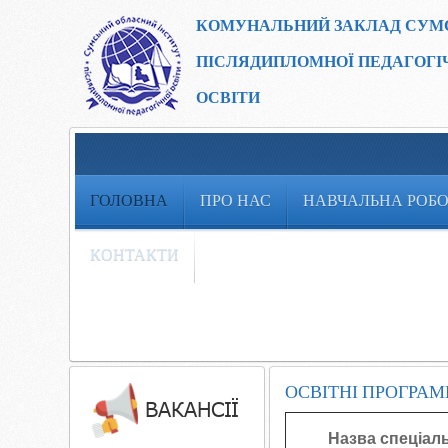
КОМУНАЛЬНИЙ ЗАКЛАД
СУМ
ПІСЛЯДИПЛОМНОЇ ПЕДАГОГІ
ОСВІТИ
ГОЛОВНА
ПРО НАС
НАВЧАЛЬНА РОБ
КОНТАКТИ
ОСВІТНІ ПРОГРА
Назва спеціал