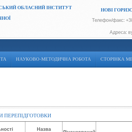
СЬКИЙ ОБЛАСНИЙ ІНСТИТУТ
НОВІ ГОРИЗ
ЧНОЇ
Телефон/факс: +38
Адреса: в
ОТА
НАУКОВО-МЕТОДИЧНА РОБОТА
СТОРІНКА М
МИ ПЕРЕПІДГОТОВКИ
ьності
Назва