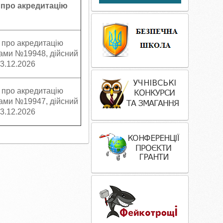
 про акредитацію
 про акредитацію
рами №19948, дійсний
23.12.2026
 про акредитацію
рами №19947, дійсний
23.12.2026