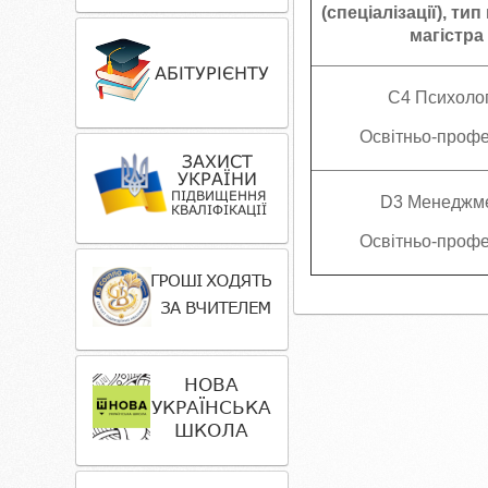
(спеціалізації), ти
магістра
C4 Психолог
Освітньо-профе
D3 Менеджм
Освітньо-профе