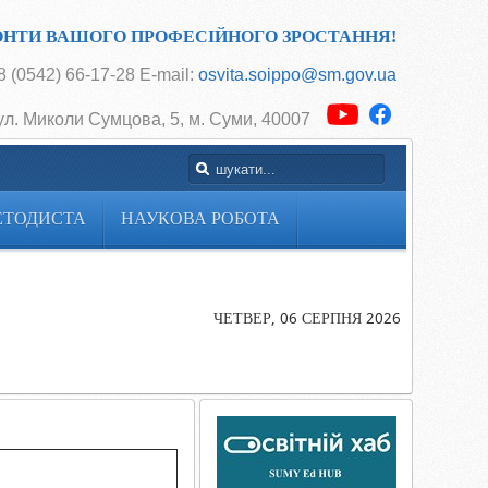
ОНТИ ВАШОГО ПРОФЕСІЙНОГО ЗРОСТАННЯ!
 (0542) 66-17-28 E-mail:
osvita.soippo@sm.gov.ua
ул. Миколи Сумцова, 5, м. Суми, 40007
ЕТОДИСТА
НАУКОВА РОБОТА
Головна
Навчальна
робота
ЧЕТВЕР, 06 СЕРПНЯ 2026
Освітні
програми
перепідгото