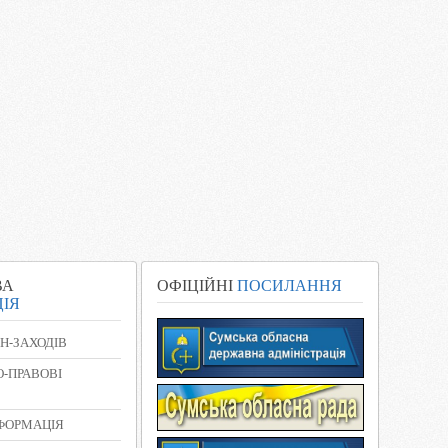
ВА
ОФІЦІЙНІ
ПОСИЛАННЯ
ІЯ
Н-ЗАХОДІВ
-ПРАВОВІ
НФОРМАЦІЯ