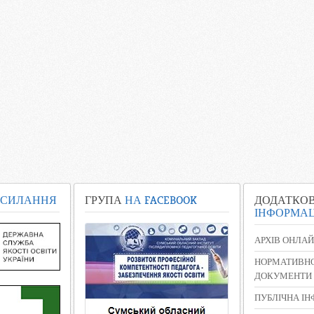
СИЛАННЯ
ГРУПА
НА FACEBOOK
ДОДАТКО
ІНФОРМАЦ
АРХІВ ОНЛАЙ
НОРМАТИВНО
ДОКУМЕНТИ
ПУБЛІЧНА І