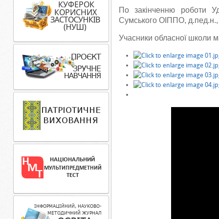
По закінченню роботи Удо
Сумського ОІППО, д.пед.н.,
Учасники обласної школи 