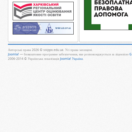
Авторські права 2026 © soippo.edu.ua. Усі права захищені.
Joomla!
— безкоштовне програмне забезпечення, яке розповсюджується за ліцензією
G
2006-2014 © Українська локалізація
Joomla! Україна
.