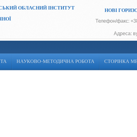
СЬКИЙ ОБЛАСНИЙ ІНСТИТУТ
НОВІ ГОРИЗ
ЧНОЇ
Телефон/факс: +38
Адреса: в
ОТА
НАУКОВО-МЕТОДИЧНА РОБОТА
СТОРІНКА М