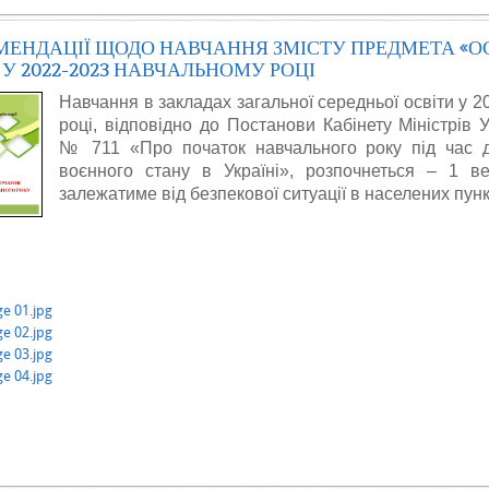
МЕНДАЦІЇ ЩОДО НАВЧАННЯ ЗМІСТУ ПРЕДМЕТА «
У 2022-2023 НАВЧАЛЬНОМУ РОЦІ
Навчання в закладах загальної середньої освіти у 
році, відповідно до Постанови Кабінету Міністрів У
№ 711 «Про початок навчального року під час д
воєнного стану в Україні», розпочнеться – 1 в
залежатиме від безпекової ситуації в населених пунк