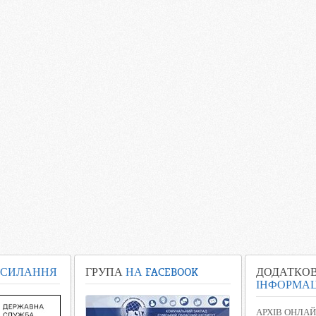
СИЛАННЯ
ГРУПА
НА FACEBOOK
ДОДАТКО
ІНФОРМАЦ
АРХІВ ОНЛАЙ