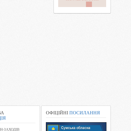
ВА
ОФІЦІЙНІ
ПОСИЛАННЯ
ІЯ
Н-ЗАХОДІВ