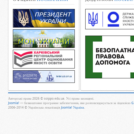
Авторські права 2026 © soippo.edu.ua. Усі права захищені.
Joomla!
— безкоштовне програмне забезпечення, яке розповсюджується за ліцензією
G
2006-2014 © Українська локалізація
Joomla! Україна
.