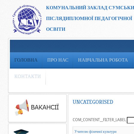
КОМУНАЛЬНИЙ ЗАКЛАД
СУМСЬКИ
ПІСЛЯДИПЛОМНОЇ ПЕДАГОГІЧНОЇ
ОСВІТИ
ГОЛОВНА
ПРО НАС
НАВЧАЛЬНА РОБОТА
КОНТАКТИ
UNCATEGORISED
COM_CONTENT__FILTER_LABEL
Учителю фізичної культури