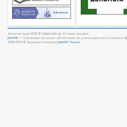
Авторські права 2026 © soippo.edu.ua. Усі права захищені.
Joomla!
— безкоштовне програмне забезпечення, яке розповсюджується за ліцензією
G
2006-2014 © Українська локалізація
Joomla! Україна
.