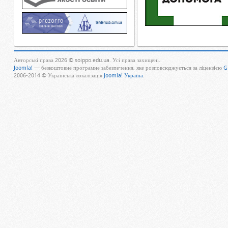
Авторські права 2026 © soippo.edu.ua. Усі права захищені.
Joomla!
— безкоштовне програмне забезпечення, яке розповсюджується за ліцензією
G
2006-2014 © Українська локалізація
Joomla! Україна
.